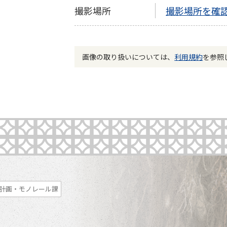
撮影場所
撮影場所を確認す
画像の取り扱いについては、
利用規約
を参照
計画・モノレール課