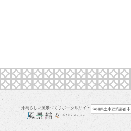
沖縄らしい風景づくりポータルサイト
沖縄県土木建築部都市