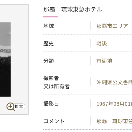
那覇 琉球東急ホテル
地域
那覇市エリア
歴史
戦後
分類
市街地
撮影者
沖縄県公文書
又は所有者
撮影日
1967年08月0
コメント
那覇 琉球東