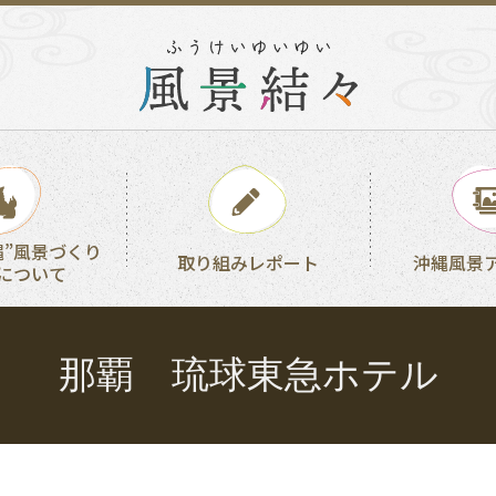
縄”風景づくり
取り組みレポート
沖縄風景
について
那覇 琉球東急ホテル