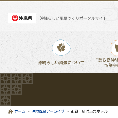
沖縄らしい風景づくりポータルサイト
“美ら島沖
沖縄らしい風景について
協議会
ホーム
沖縄風景アーカイブ
那覇 琉球東急ホテル