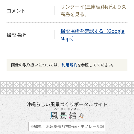
サングーイ(三庫理)拝所より久
コメント
高島を見る。
撮影場所を確認する（Google
撮影場所
Maps）
画像の取り扱いについては、
利用規約
を参照してください。
沖縄らしい風景づくりポータルサイト
沖縄県土木建築部都市計画・モノレール課