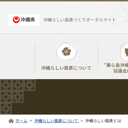
沖縄らしい風景づくりポータルサイト
“美ら島沖
沖縄らしい風景について
協議会
ホーム
沖縄らしい風景について
沖縄らしい風景とは