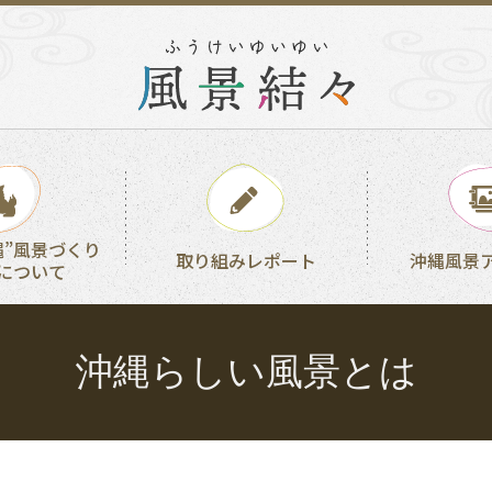
縄”風景づくり
取り組みレポート
沖縄風景
について
沖縄らしい風景とは