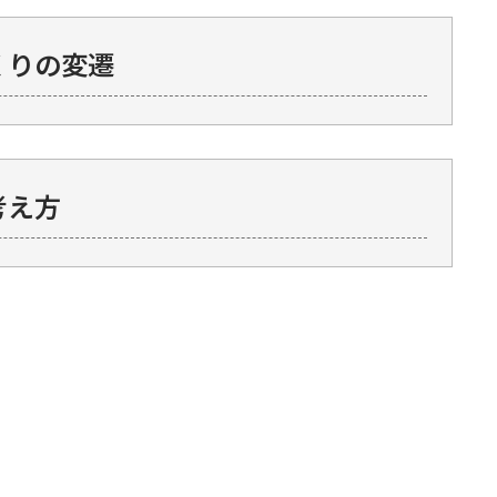
くりの変遷
考え方