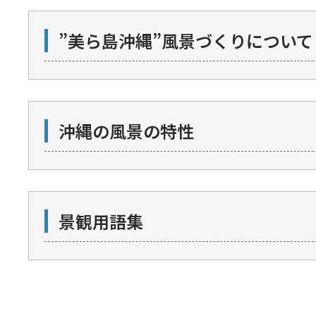
”美ら島沖縄”風景づくりについて
沖縄の風景の特性
景観用語集