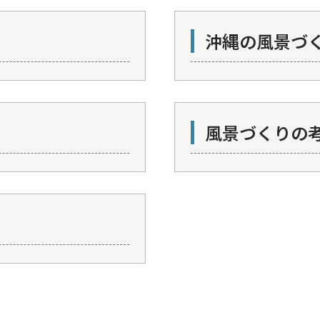
沖縄の風景づ
風景づくりの