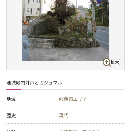
池城殿内井戸とガジュマル
地域
那覇市エリア
歴史
現代