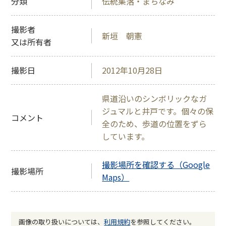
分類
伝統集落・まちなみ
撮影者
新垣 朝憲
又は所有者
撮影日
2012年10月28日
県道沿いのシンボリックなガ
ジュマルと井戸です。個々の保
コメント
全のため、歩道の位置をずら
しています。
撮影場所を確認する（Google
撮影場所
Maps）
画像の取り扱いについては、
利用規約
を参照してください。