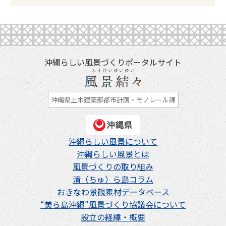
沖縄らしい風景づくりポータルサイト
沖縄県土木建築部都市計画・モノレール課
沖縄らしい風景について
沖縄らしい風景とは
風景づくりの取り組み
清（ちゅ）ら島コラム
おきなわ景観素材データベース
“美ら島沖縄”風景づくり協議会について
設立の経緯・概要