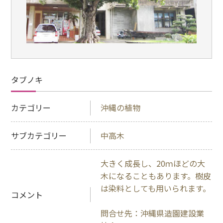
タブノキ
カテゴリー
沖縄の植物
サブカテゴリー
中高木
大きく成長し、20ｍほどの大
木になることもあります。樹皮
は染料としても用いられます。
コメント
問合せ先：沖縄県造園建設業