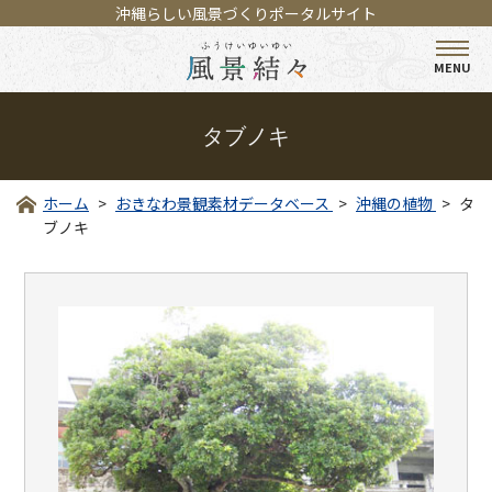
沖縄らしい風景づくりポータルサイト
MENU
タブノキ
ホーム
おきなわ景観素材データベース
沖縄の植物
タ
ブノキ