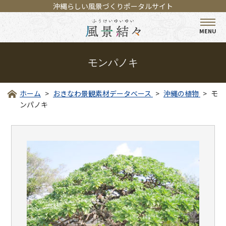
沖縄らしい風景づくりポータルサイト
MENU
モンパノキ
ホーム
おきなわ景観素材データベース
沖縄の植物
モ
ンパノキ