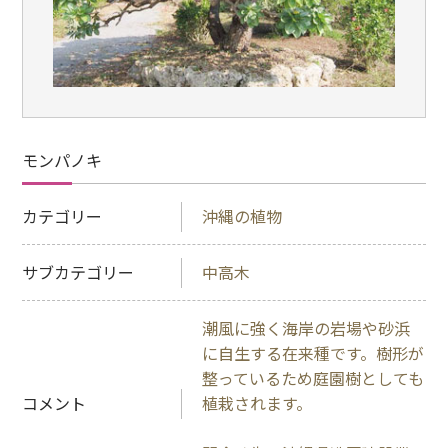
モンパノキ
カテゴリー
沖縄の植物
サブカテゴリー
中高木
潮風に強く海岸の岩場や砂浜
に自生する在来種です。樹形が
整っているため庭園樹としても
コメント
植栽されます。