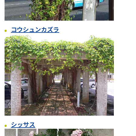
コウシュンカズラ
シッサス