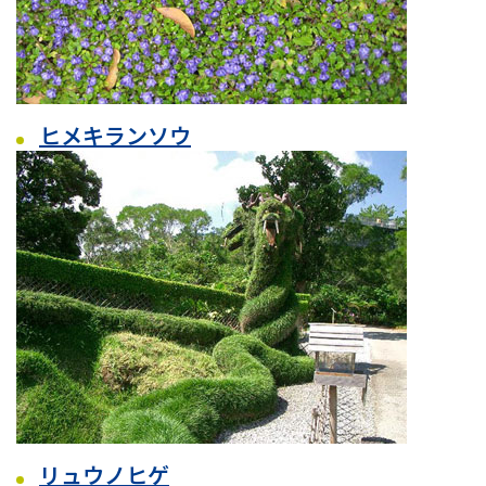
ヒメキランソウ
リュウノヒゲ