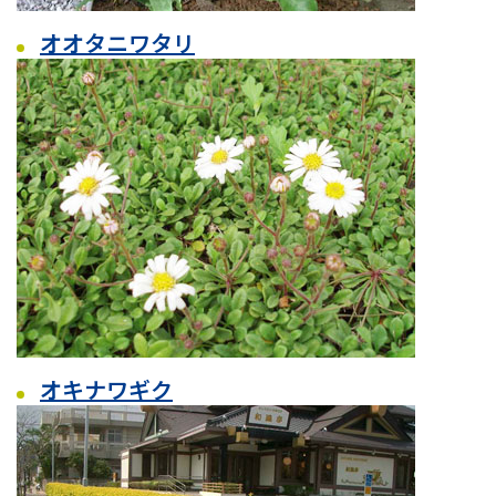
オオタニワタリ
オキナワギク