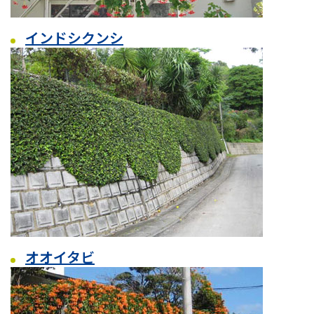
インドシクンシ
オオイタビ