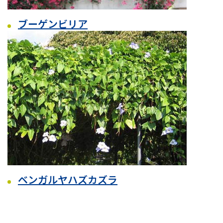
ブーゲンビリア
ベンガルヤハズカズラ