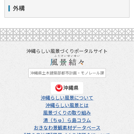
外構
沖縄らしい風景づくりポータルサイト
沖縄県土木建築部都市計画・モノレール課
沖縄らしい風景について
沖縄らしい風景とは
風景づくりの取り組み
清（ちゅ）ら島コラム
おきなわ景観素材データベース