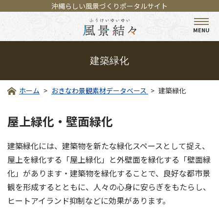
沖縄らしい風景づくりポータルサイト
MENU
建築緑化
ホーム
おきなわ景観素材データベース
建築緑化
屋上緑化・壁面緑化
建築緑化には、建築物を新たな緑化スペースとして捉え、
屋上を緑化する「屋上緑化」と外壁面を緑化する「壁面緑
化」があります・建築物を緑化することで、良好な都市景
観を形成するとともに、人々の心身に安らぎをもたらし、
ヒートアイランド抑制などに効果があります。