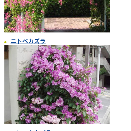
ニトベカズラ