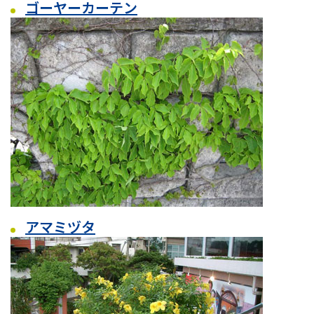
ゴーヤーカーテン
アマミヅタ