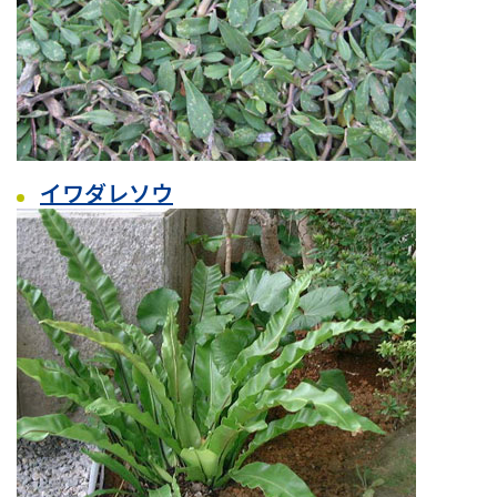
イワダレソウ