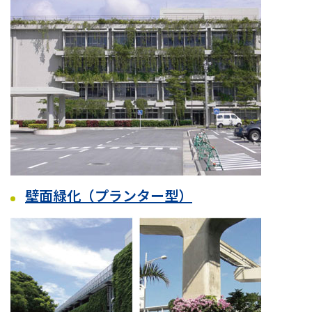
壁面緑化（プランター型）