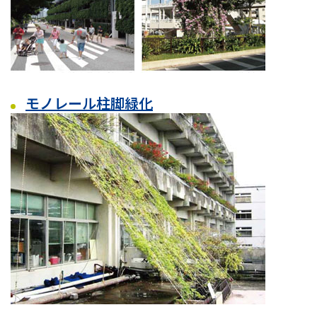
モノレール柱脚緑化