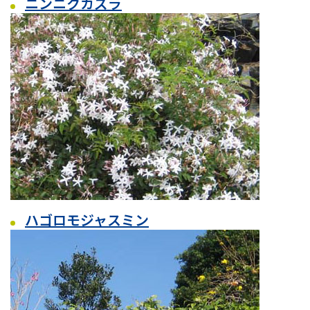
ニンニクカズラ
ハゴロモジャスミン