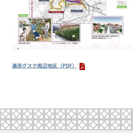
浦添グスク周辺地区（PDF）