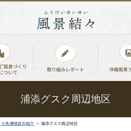
縄”風景づくり
取り組みレポート
沖縄風景
について
浦添グスク周辺地区
くり先導地区の紹介
浦添グスク周辺地区