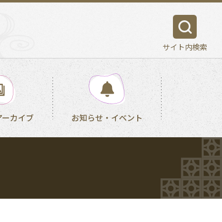
サイト内検索
アーカイブ
お知らせ・イベント