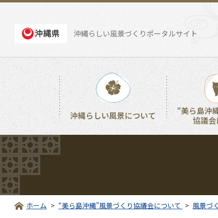
沖縄らしい風景づくりポータルサイト
“美ら島沖
沖縄らしい風景について
協議会
ホーム
“美ら島沖縄”風景づくり協議会について
風景づ