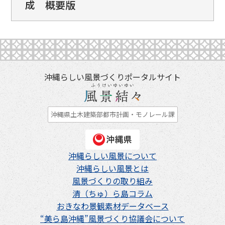
成 概要版
沖縄らしい風景づくりポータルサイト
沖縄県土木建築部都市計画・モノレール課
沖縄らしい風景について
沖縄らしい風景とは
風景づくりの取り組み
清（ちゅ）ら島コラム
おきなわ景観素材データベース
“美ら島沖縄”風景づくり協議会について