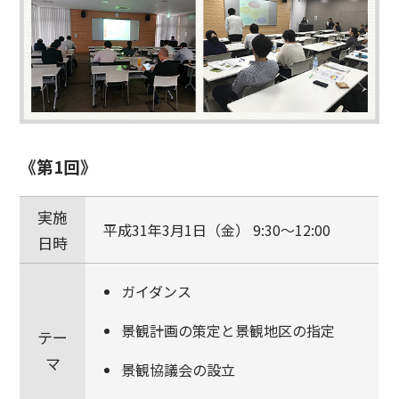
《第1回》
実施
平成31年3月1日（金） 9:30～12:00
日時
ガイダンス
景観計画の策定と景観地区の指定
テー
マ
景観協議会の設立