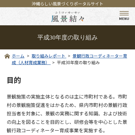
沖縄らしい風景づくりポータルサイト
MENU
平成30年度の取り組み
ホーム
取り組みレポート
景観行政コーディネーター育
成（人材育成業務）
平成30年度の取り組み
目的
景観施策の実施主体となるのは主に市町村である。市町
村の景観施策促進をはかるため、県内市町村の景観行政
担当者を対象に、景観の実務に関する知識、および技術
の向上を図ることを目的とし、研修会等を中心とした景
観行政コーディネーター育成事業を実施する。