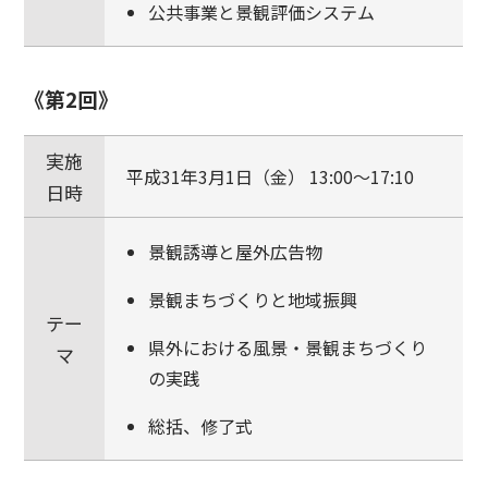
公共事業と景観評価システム
《第2回》
実施
平成31年3月1日（金） 13:00～17:10
日時
景観誘導と屋外広告物
景観まちづくりと地域振興
テー
県外における風景・景観まちづくり
マ
の実践
総括、修了式