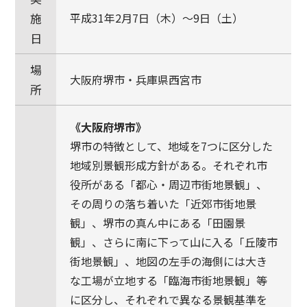
施
平成31年2月7日（木）～9日（土）
日
場
大阪府堺市・兵庫県西宮市
所
《大阪府堺市》
堺市の特徴として、地域を7つに区分した
地域別景観形成方針がある。それぞれ市
役所がある「都心・周辺市街地景観」、
その周りの落ち着いた「近郊市街地景
観」、堺市の真ん中にある「田園景
観」、さらに南に下って山に入る「丘陵市
街地景観」、地図の左手の海側には大き
な工場が立地する「臨海市街地景観」等
に区分し、それぞれで異なる景観基準を