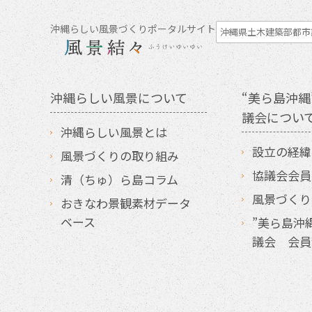
沖縄らしい風景づくりポータルサイト
沖縄県土木建築部都市
沖縄らしい風景について
“美ら島沖縄
議会につい
沖縄らしい風景とは
設立の経緯
風景づくりの取り組み
協議会会員
清（ちゅ）ら島コラム
風景づくり
おきなわ景観素材データ
ベース
”美ら島沖
議会 会員