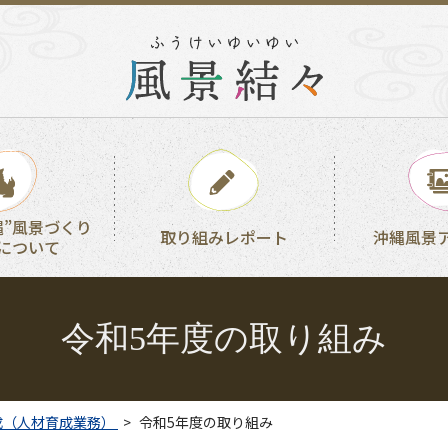
縄”風景づくり
取り組みレポート
沖縄風景
について
令和5年度の取り組み
成（人材育成業務）
令和5年度の取り組み