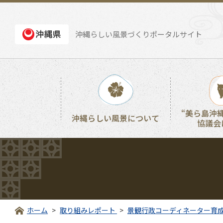
沖縄らしい風景づくりポータルサイト
“美ら島沖
沖縄らしい風景について
協議会
ホーム
取り組みレポート
景観行政コーディネーター育